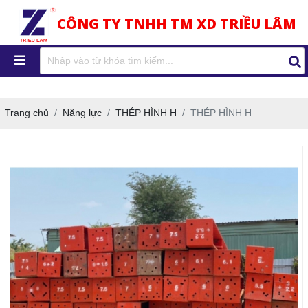
CÔNG TY TNHH TM XD TRIỀU LÂM
Trang chủ
Năng lực
THÉP HÌNH H
THÉP HÌNH H