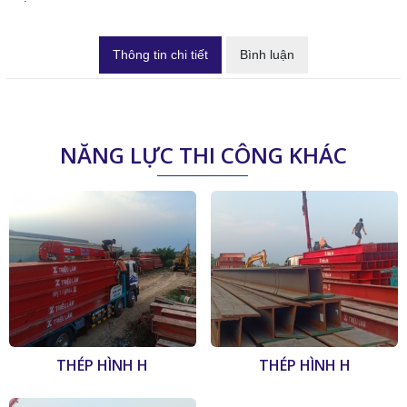
Thông tin chi tiết
Bình luận
NĂNG LỰC THI CÔNG KHÁC
THÉP HÌNH H
THÉP HÌNH H