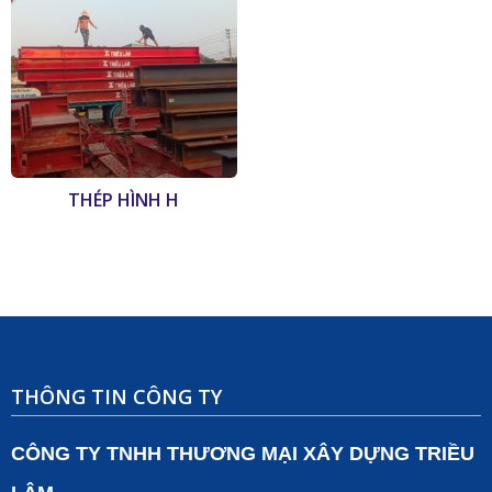
THÉP HÌNH H
THÔNG TIN CÔNG TY
CÔNG TY TNHH THƯƠNG MẠI XÂY DỰNG TRIỀU