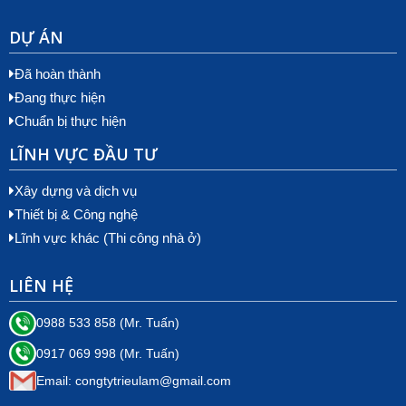
DỰ ÁN
Đã hoàn thành
Đang thực hiện
Chuẩn bị thực hiện
LĨNH VỰC ĐẦU TƯ
Xây dựng và dịch vụ
Thiết bị & Công nghệ
Lĩnh vực khác (Thi công nhà ở)
LIÊN HỆ
0988 533 858 (Mr. Tuấn)
0917 069 998 (Mr. Tuấn)
Email: congtytrieulam@gmail.com