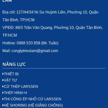
LÂM
Địa chỉ: 127/44/34 Ni Sư Huỳnh Liên, Phường 10, Quận
Tân Bình, TP.HCM
VPĐD: 88/3 Trần Văn Quang, Phường 10, Quận Tân Bình,
TP.HCM
Hotline: 0988 533 858 (Mr. Tuấn)
Mail:
congtytrieulam@gmail.com
NĂNG LỰC
THIẾT BỊ
VẬT TƯ
CỪ THÉP LARSSEN
THÉP HÌNH H
THI CÔNG ÉP NHỔ CỪ LARSSEN
HỆ SHORING (HỆ GIẰNG CHỐNG)