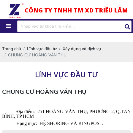
CÔNG TY TNHH TM XD TRIỀU LÂM
Trang chủ
Lĩnh vực đầu tư
Xây dựng và dịch vụ
CHUNG CƯ HOÀNG VĂN THỤ
LĨNH VỰC ĐẦU TƯ
CHUNG CƯ HOÀNG VĂN THỤ
Địa điểm: 251 HOÀNG VĂN THỤ, PHƯỜNG 2, Q.TÂN
BÌNH, TP HCM
Hạng mục: HỆ SHORING VÀ KINGPOST.