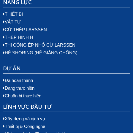
NĂNG LỰC
THIẾT BỊ
VẬT TƯ
CỪ THÉP LARSSEN
THÉP HÌNH H
THI CÔNG ÉP NHỔ CỪ LARSSEN
HỆ SHORING (HỆ GIẰNG CHỐNG)
DỰ ÁN
Đã hoàn thành
Đang thực hiện
Chuẩn bị thực hiện
LĨNH VỰC ĐẦU TƯ
Xây dựng và dịch vụ
Thiết bị & Công nghệ