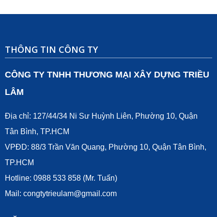
THÔNG TIN CÔNG TY
CÔNG TY TNHH THƯƠNG MẠI XÂY DỰNG TRIỀU
LÂM
Địa chỉ: 127/44/34 Ni Sư Huỳnh Liên, Phường 10, Quận
Tân Bình, TP.HCM
VPĐD: 88/3 Trần Văn Quang, Phường 10, Quận Tân Bình,
TP.HCM
Hotline: 0988 533 858 (Mr. Tuấn)
Mail:
congtytrieulam@gmail.com