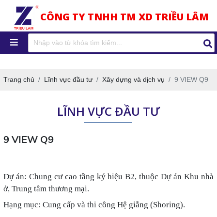
CÔNG TY TNHH TM XD TRIỀU LÂM
Trang chủ
Lĩnh vực đầu tư
Xây dựng và dịch vụ
9 VIEW Q9
LĨNH VỰC ĐẦU TƯ
9 VIEW Q9
Dự án: Chung cư cao tầng ký hiệu B2, thuộc Dự án Khu nhà
ở, Trung tâm thương mại.
Hạng mục: Cung cấp và thi công Hệ giằng (Shoring).