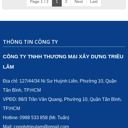
Page 1 / 2
1
2
Next
Last
THÔNG TIN CÔNG TY
CÔNG TY TNHH THƯƠNG MẠI XÂY DỰNG TRIỀU
LÂM
Địa chỉ: 127/44/34 Ni Sư Huỳnh Liên, Phường 10, Quận
Tân Bình, TP.HCM
VPĐD: 88/3 Trần Văn Quang, Phường 10, Quận Tân Bình,
TP.HCM
Hotline: 0988 533 858 (Mr. Tuấn)
Mail:
congtytrieulam@gmail.com